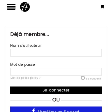
Déjà membre...
Nom d'utilisateur
Mot de passe
Mot de passe perdu ?
Se souvenir
OU