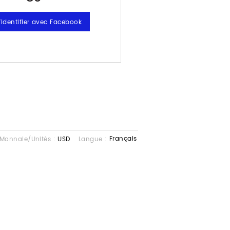
Français
Monnaie/Unités :
USD
Langue :