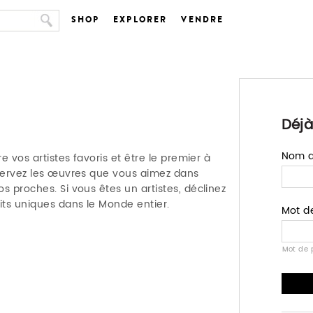
SHOP
EXPLORER
VENDRE
Déjà
Nom d'
e vos artistes favoris et être le premier à
nservez les œuvres que vous aimez dans
s proches. Si vous êtes un artistes, déclinez
ts uniques dans le Monde entier.
Mot d
Mot de 