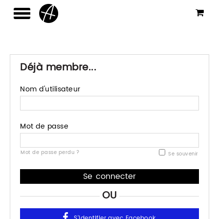
Déjà membre...
Nom d'utilisateur
Mot de passe
Mot de passe perdu ?
Se souvenir
OU