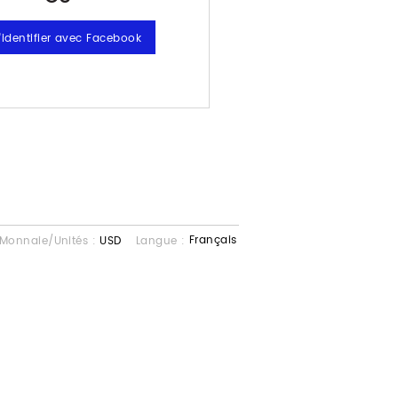
Français
Monnaie/Unités :
USD
Langue :