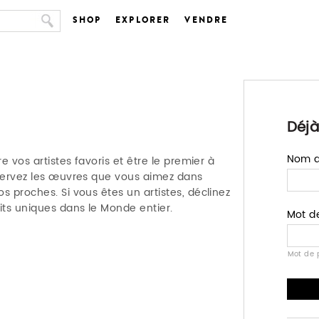
SHOP
EXPLORER
VENDRE
Déjà
Nom d'
e vos artistes favoris et être le premier à
nservez les œuvres que vous aimez dans
s proches. Si vous êtes un artistes, déclinez
ts uniques dans le Monde entier.
Mot d
Mot de 