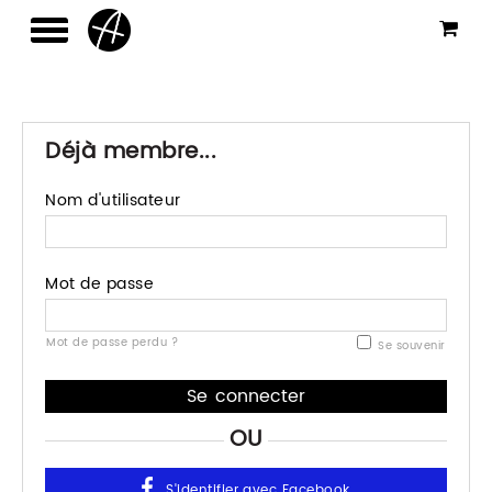
Déjà membre...
Nom d'utilisateur
Mot de passe
Mot de passe perdu ?
Se souvenir
OU