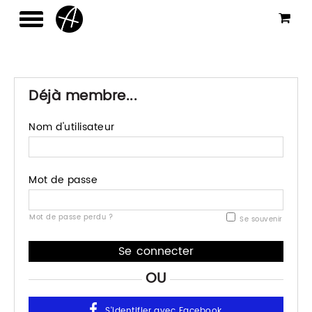
Déjà membre...
Nom d'utilisateur
Mot de passe
Mot de passe perdu ?
Se souvenir
OU