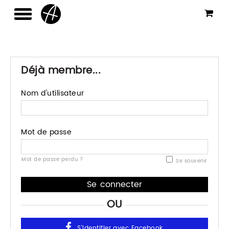
Déjà membre...
Nom d'utilisateur
Mot de passe
Mot de passe perdu ?
Se souvenir
OU