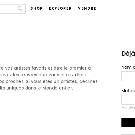
SHOP
EXPLORER
VENDRE
Déjà
Nom d'
e vos artistes favoris et être le premier à
nservez les œuvres que vous aimez dans
s proches. Si vous êtes un artistes, déclinez
ts uniques dans le Monde entier.
Mot d
Mot de 