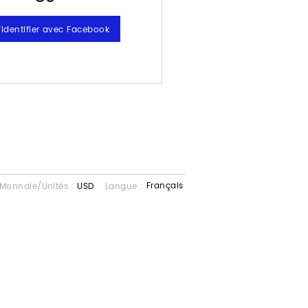
Français
Monnaie/Unités :
USD
Langue :