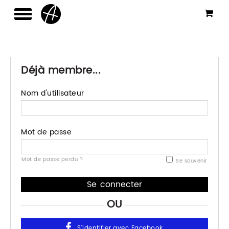
Déjà membre...
Nom d'utilisateur
Mot de passe
Mot de passe perdu ?
Se souvenir
OU