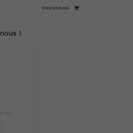
CONNEXION
nous !
 privée)