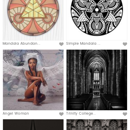
Mandala Abundan...
Simple Mandala ...
Angel Woman
Trinity College...