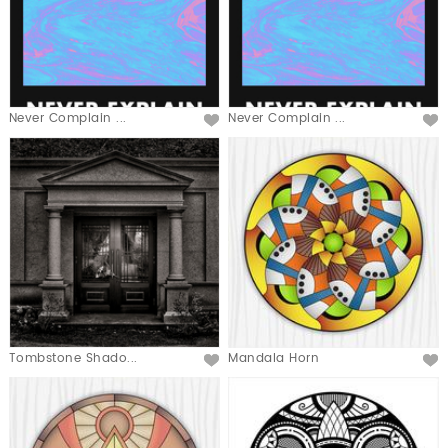
Never Complain ...
Never Complain ...
Tombstone Shado...
Mandala Horn