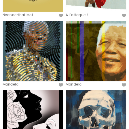
Neanderthal Mot...
A l'attaque !
Mandela
Mandela