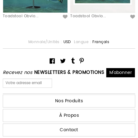
Toadstool Obvio...
Toadstool Obvio...
Monnaie/Unités :
USD
Langue :
Français
Recevez nos
NEWSLETTERS & PROMOTIONS
Nos Produits
À Propos
Contact