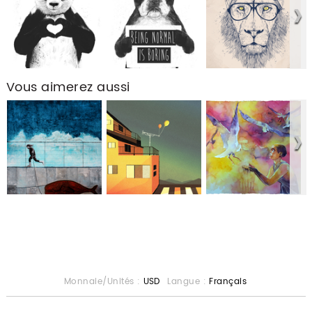
Vous aimerez aussi
Monnaie/Unités :
USD
Langue :
Français