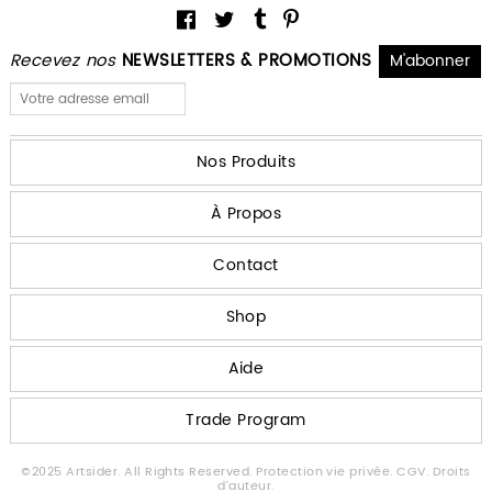
Recevez nos
NEWSLETTERS & PROMOTIONS
Nos Produits
À Propos
Contact
Shop
Aide
Trade Program
©2025 Artsider. All Rights Reserved.
Protection vie privée.
CGV.
Droits
d'auteur.