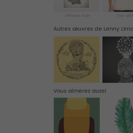
Affiches d'art
Tee-shir
Autres œuvres de Lenny Lim
Vous aimerez aussi