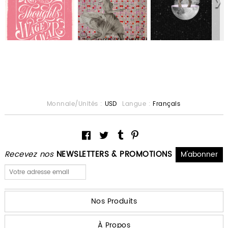
Monnaie/Unités :
USD
Langue :
Français
Recevez nos
NEWSLETTERS & PROMOTIONS
Nos Produits
À Propos