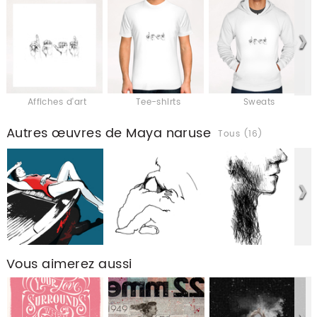
Affiches d'art
Tee-shirts
Sweats
Autres œuvres de Maya naruse
Tous (16)
Vous aimerez aussi