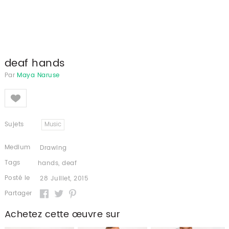
deaf hands
Par
Maya Naruse
Like
Sujets
Music
Medium
Drawing
Tags
hands
,
deaf
Posté le
28 Juillet, 2015
Partager
Achetez cette œuvre sur