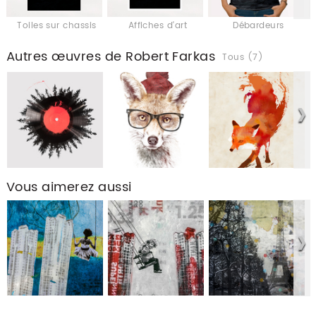
Toiles sur chassis
Affiches d'art
Débardeurs
Autres œuvres de Robert Farkas
Tous (7)
Vous aimerez aussi