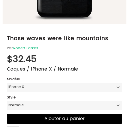
Those waves were like mountains
Par
Robert Farkas
$32.45
Coques / iPhone X / Normale
Modèle
iPhone X
Style
Normale
Like