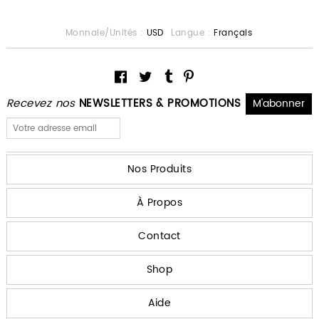
Monnaie/Unités :
USD
Langue :
Français
Recevez nos
NEWSLETTERS & PROMOTIONS
Nos Produits
À Propos
Contact
Shop
Aide