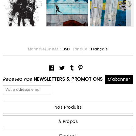
Monnaie/Unités :
USD
Langue :
Français
Recevez nos
NEWSLETTERS & PROMOTIONS
Nos Produits
À Propos
Contact