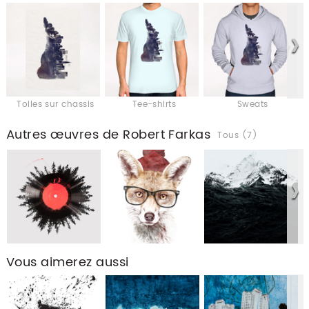
Toiles sur chassis
Tee-shirts
Sweats
Autres œuvres de Robert Farkas
Tous (7)
Vous aimerez aussi