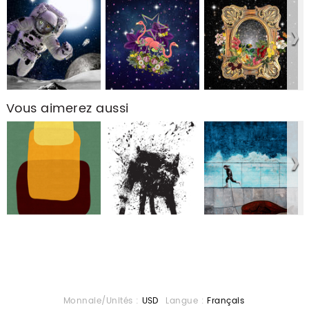
Vous aimerez aussi
Monnaie/Unités :
USD
Langue :
Français