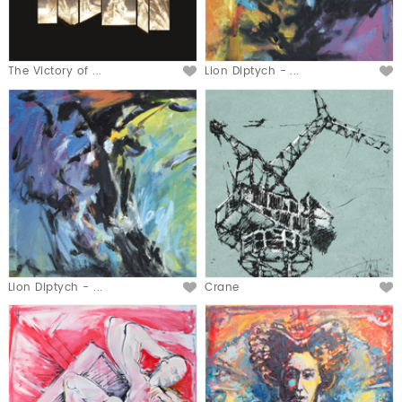
The Victory of ...
Lion Diptych - ...
Lion Diptych - ...
Crane