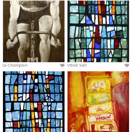
Le Champion
Vitrail Vert