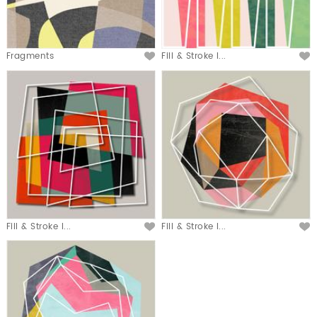
Fragments
Fill & Stroke I...
Fill & Stroke I...
Fill & Stroke I...