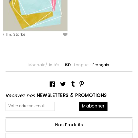
Fill & Storke
Monnaie/Unités :
USD
Langue :
Français
Recevez nos
NEWSLETTERS & PROMOTIONS
Nos Produits