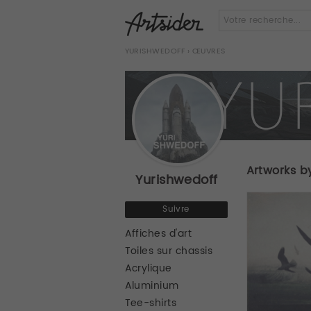
YURISHWEDOFF
› ŒUVRES
Artworks b
Yurishwedoff
Suivre
Affiches d'art
Toiles sur chassis
Acrylique
Aluminium
Tee-shirts