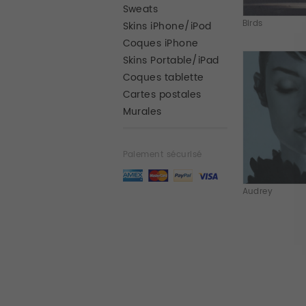
Sweats
Birds
Skins iPhone/iPod
Coques iPhone
Skins Portable/iPad
Coques tablette
Cartes postales
Murales
Paiement sécurisé
Audrey