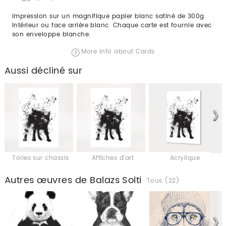
Impression sur un magnifique papier blanc satiné de 300g.
Intérieur ou face arrière blanc. Chaque carte est fournie avec
son enveloppe blanche.
More info about Cards
Aussi décliné sur
Toiles sur chassis
Affiches d'art
Acrylique
Autres œuvres de Balazs Solti
Tous (22)