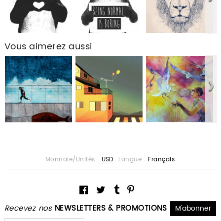
Vous aimerez aussi
Monnaie/Unités :
USD
Langue :
Français
Recevez nos
NEWSLETTERS & PROMOTIONS