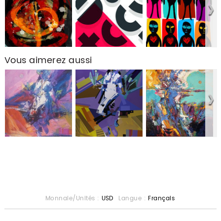
Vous aimerez aussi
Monnaie/Unités :
USD
Langue :
Français