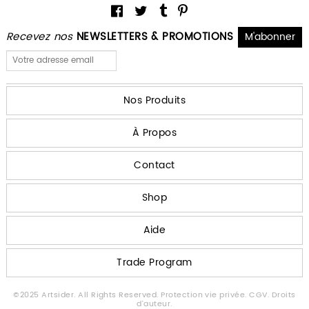
Recevez nos
NEWSLETTERS & PROMOTIONS
Nos Produits
À Propos
Contact
Shop
Aide
Trade Program
©2025 Artsider. All Rights Reserved.
Protection vie privée.
CGV.
Droits
d'auteur.