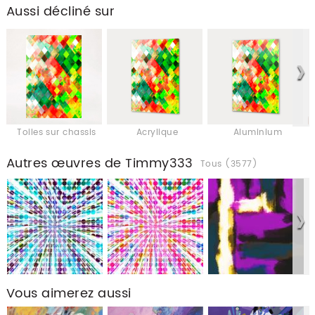
Aussi décliné sur
Toiles sur chassis
Acrylique
Aluminium
Autres œuvres de Timmy333
Tous (3577)
Vous aimerez aussi