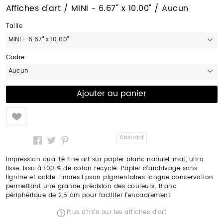
Affiches d'art / MINI - 6.67" x 10.00" / Aucun
Taille
MINI - 6.67" x 10.00"
Cadre
Aucun
Like
Abstract
Impression qualité fine art sur papier blanc naturel, mat, ultra
lisse, issu à 100 % de coton recyclé. Papier d'archivage sans
lignine et acide. Encres Epson pigmentaires longue conservation
permettant une grande précision des couleurs. Blanc
périphérique de 2,5 cm pour faciliter l'encadrement.
Plus d'info sur les affiches d'art