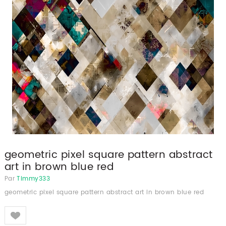
geometric pixel square pattern abstract
art in brown blue red
Par
Timmy333
geometric pixel square pattern abstract art in brown blue red
Like