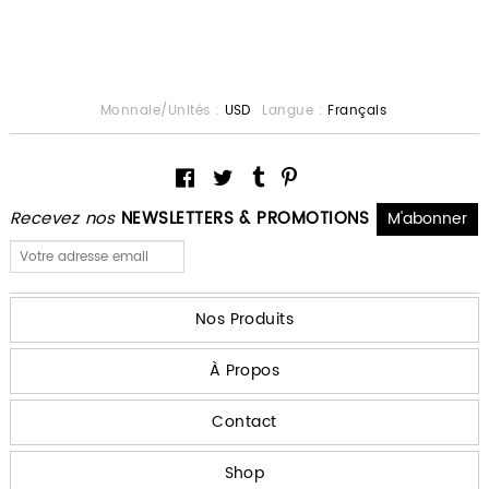
Monnaie/Unités :
USD
Langue :
Français
Recevez nos
NEWSLETTERS & PROMOTIONS
Nos Produits
À Propos
Contact
Shop