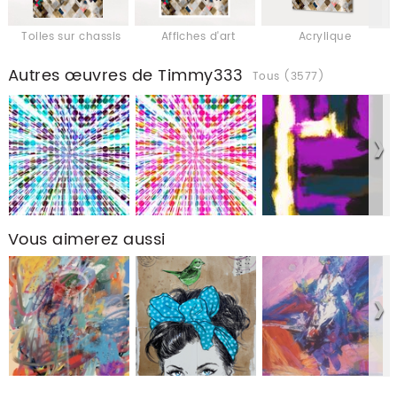
Toiles sur chassis
Affiches d'art
Acrylique
Autres œuvres de Timmy333
Tous (3577)
Vous aimerez aussi