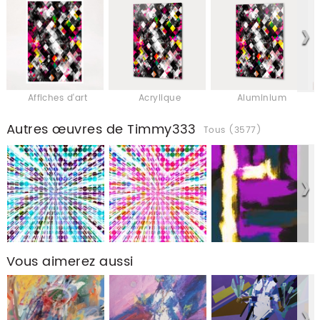
Affiches d'art
Acrylique
Aluminium
Autres œuvres de Timmy333
Tous (3577)
Vous aimerez aussi