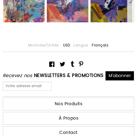
Monnaie/Unités :
USD
Langue :
Français
Recevez nos
NEWSLETTERS & PROMOTIONS
Nos Produits
À Propos
Contact