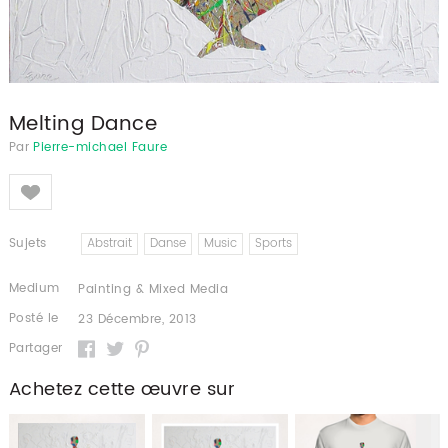
Melting Dance
Par
Pierre-michael Faure
Like
Sujets
Abstrait
Danse
Music
Sports
Medium
Painting & Mixed Media
Posté le
23 Décembre, 2013
Partager
Achetez cette œuvre sur