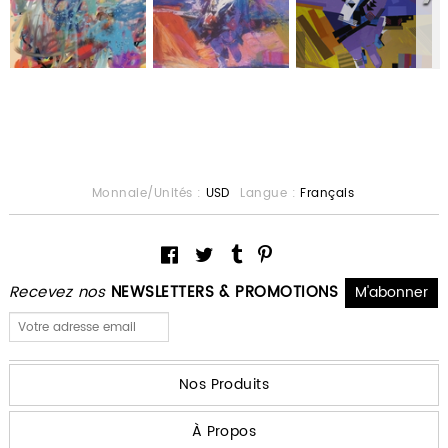
Monnaie/Unités :
USD
Langue :
Français
Recevez nos
NEWSLETTERS & PROMOTIONS
Nos Produits
À Propos