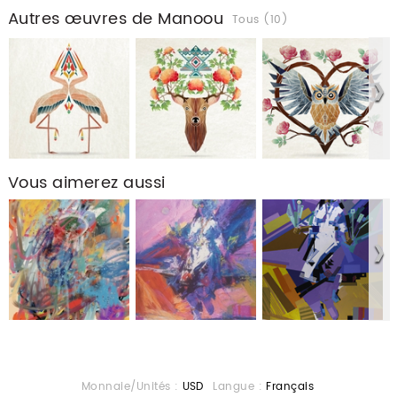
Autres œuvres de Manoou
Tous (10)
Vous aimerez aussi
Monnaie/Unités :
USD
Langue :
Français