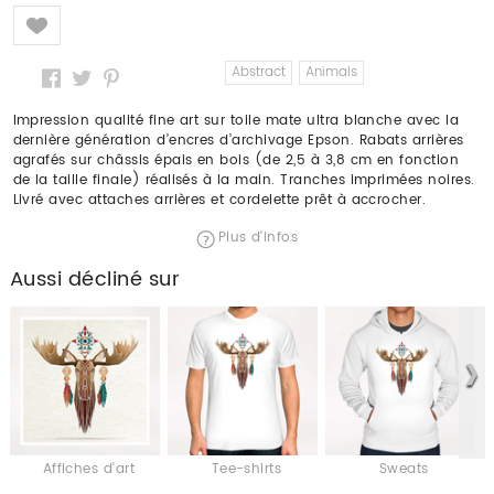
Like
Abstract
Animals
Impression qualité fine art sur toile mate ultra blanche avec la
dernière génération d’encres d’archivage Epson. Rabats arrières
agrafés sur châssis épais en bois (de 2,5 à 3,8 cm en fonction
de la taille finale) réalisés à la main. Tranches imprimées noires.
Livré avec attaches arrières et cordelette prêt à accrocher.
Plus d'infos
Aussi décliné sur
Affiches d'art
Tee-shirts
Sweats