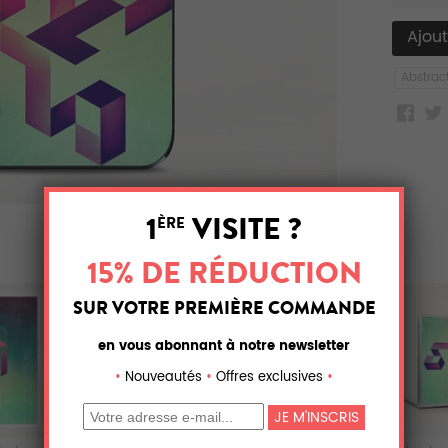
Abstrac