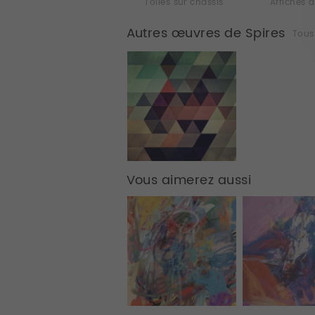
Toiles sur chassis
Affiches d
Autres œuvres de Spires
Tous
Vous aimerez aussi