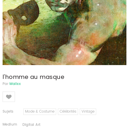
l'homme au masque
Par
Malixx
Like
Sujets
Mode & Costume
Célébrités
Vintage
Medium
Digital Art