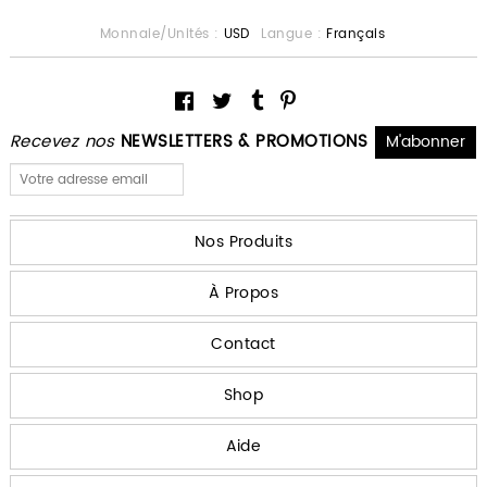
Monnaie/Unités :
USD
Langue :
Français
Recevez nos
NEWSLETTERS & PROMOTIONS
Nos Produits
À Propos
Contact
Shop
Aide