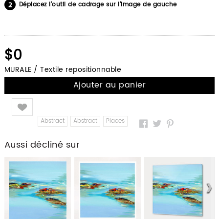
Déplacez l'outil de cadrage sur l'image de gauche
$0
MURALE / Textile repositionnable
Ajouter au panier
Like
Abstract
Abstract
Places
Aussi décliné sur