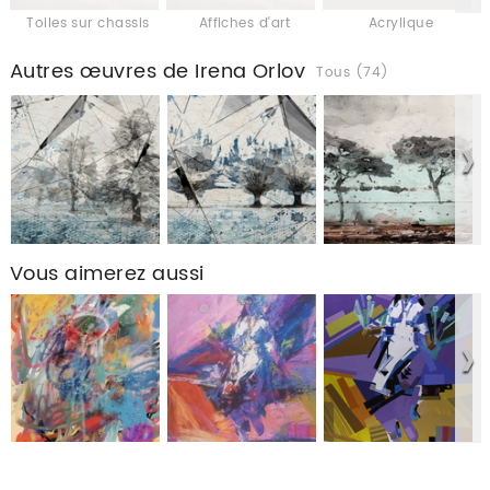
Toiles sur chassis
Affiches d'art
Acrylique
Autres œuvres de Irena Orlov
Tous (74)
Vous aimerez aussi