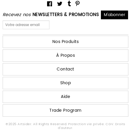
Recevez nos
NEWSLETTERS & PROMOTIONS
Nos Produits
À Propos
Contact
Shop
Aide
Trade Program
©2025 Artsider. All Rights Reserved.
Protection vie privée.
CGV.
Droits
d'auteur.