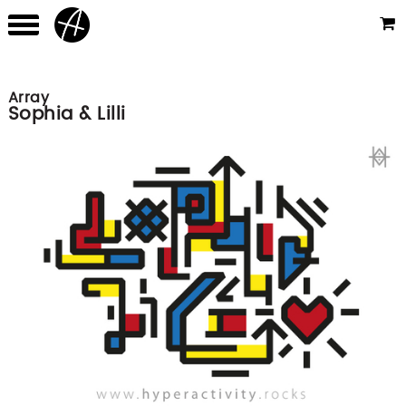
Array
Sophia & Lilli