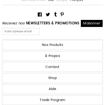
Monnaie/Unités :
USD
Langue :
Français
Recevez nos
NEWSLETTERS & PROMOTIONS
Nos Produits
À Propos
Contact
Shop
Aide
Trade Program