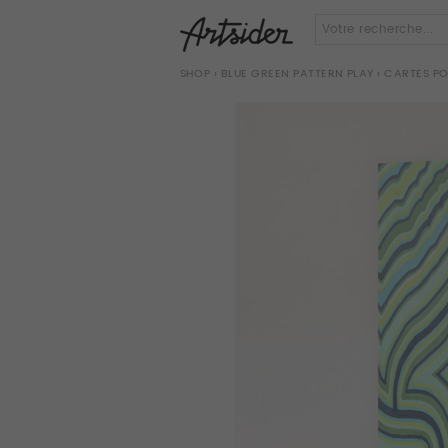
SHOP
›
BLUE GREEN PATTERN PLAY
› CARTES P