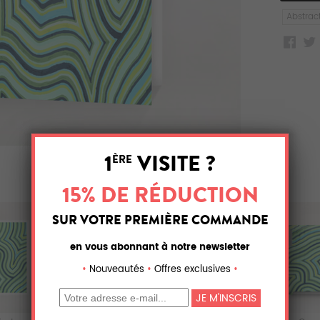
Abstrac