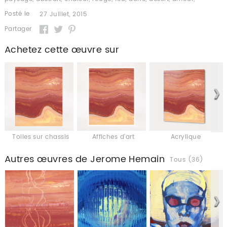
Posté le
27 Juillet, 2015
Partager
Achetez cette œuvre sur
Toiles sur chassis
Affiches d'art
Acrylique
Autres œuvres de Jerome Hemain
Tous (36)