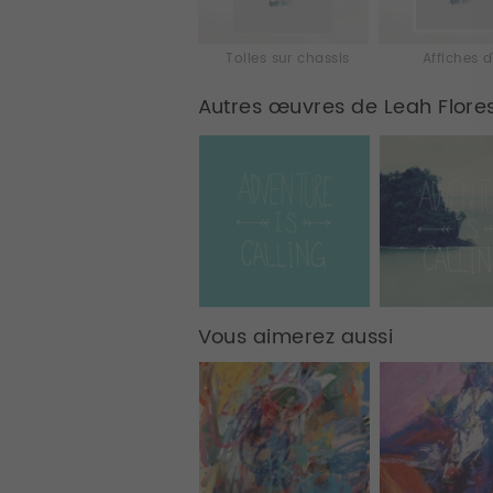
Toiles sur chassis
Affiches d
Autres œuvres de Leah Flore
Vous aimerez aussi