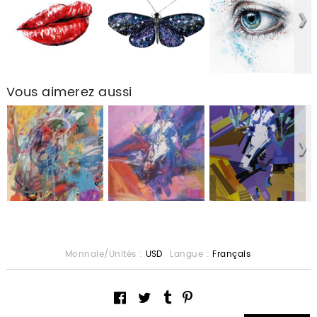
Vous aimerez aussi
Monnaie/Unités :
USD
Langue :
Français