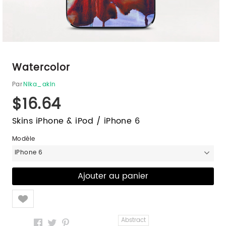
Watercolor
Par
Nika_akin
$16.64
Skins iPhone & iPod / iPhone 6
Modèle
iPhone 6
Like
Abstract