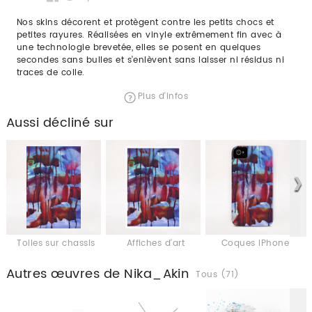
Nos skins décorent et protègent contre les petits chocs et
petites rayures. Réalisées en vinyle extrêmement fin avec à
une technologie brevetée, elles se posent en quelques
secondes sans bulles et s'enlèvent sans laisser ni résidus ni
traces de colle.
Plus d'infos
Aussi décliné sur
Toiles sur chassis
Affiches d'art
Coques iPhone
Autres œuvres de Nika_Akin
Tous (71)