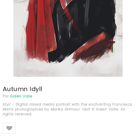
Autumn Idyll
Par
Galen Valle
Idyll - Digital mixed media portrait with the enchanting Francesca
Maria photographed by Marika Gilmour. Idyll © Galen Valle. All
rights reserved.
Like