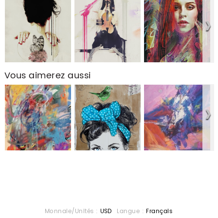
Vous aimerez aussi
Monnaie/Unités :
USD
Langue :
Français