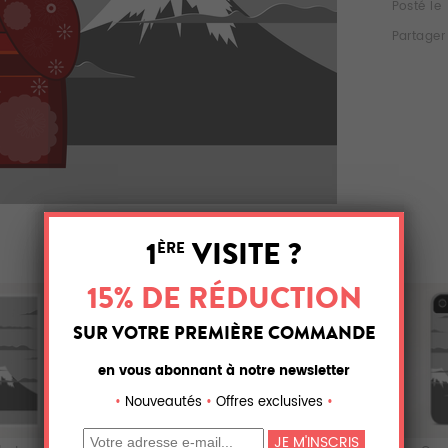
Posté le
Partager