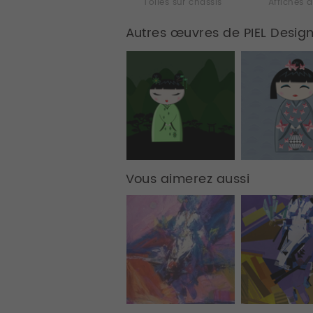
Toiles sur chassis
Affiches d
Autres œuvres de PIEL Desig
Vous aimerez aussi