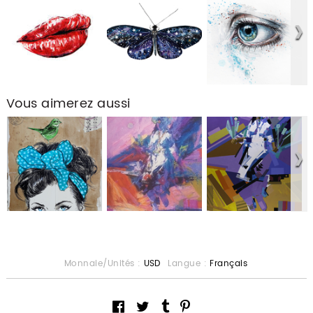
Vous aimerez aussi
Monnaie/Unités :
USD
Langue :
Français