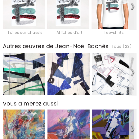
Toiles sur chassis
Affiches d'art
Tee-shirts
Autres œuvres de Jean-Noël Bachès
Tous (23)
Vous aimerez aussi