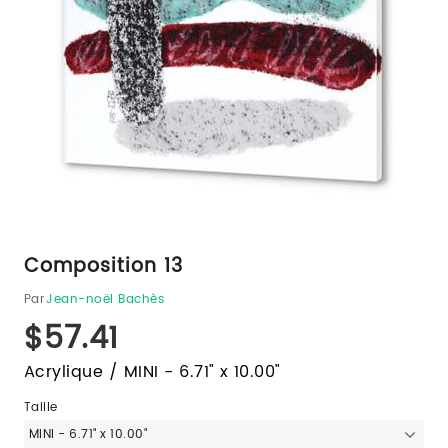
Composition 13
Par
Jean-noël Bachès
$57.41
Acrylique / MINI - 6.71" x 10.00"
Taille
MINI - 6.71" x 10.00"