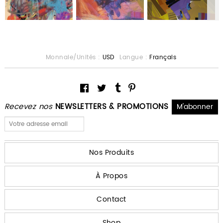
Monnaie/Unités :
USD
Langue :
Français
Recevez nos
NEWSLETTERS & PROMOTIONS
Nos Produits
À Propos
Contact
Shop