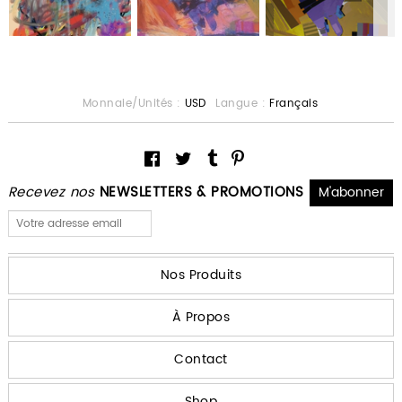
Monnaie/Unités :
USD
Langue :
Français
Recevez nos
NEWSLETTERS & PROMOTIONS
Nos Produits
À Propos
Contact
Shop