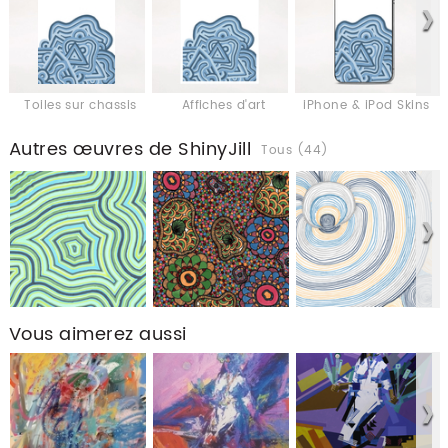
Toiles sur chassis
Affiches d'art
iPhone & iPod Skins
Autres œuvres de ShinyJill
Tous (44)
Vous aimerez aussi