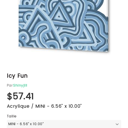
Icy Fun
Par
Shinyjill
$57.41
Acrylique / MINI - 6.56" x 10.00"
Taille
MINI - 6.56" x 10.00"