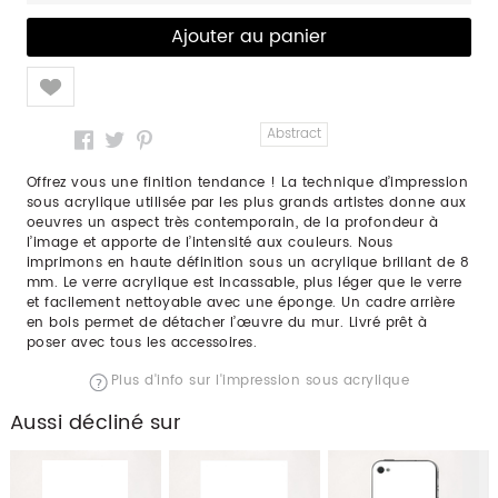
Like
Abstract
Offrez vous une finition tendance ! La technique d’impression
sous acrylique utilisée par les plus grands artistes donne aux
oeuvres un aspect très contemporain, de la profondeur à
l’image et apporte de l’intensité aux couleurs. Nous
imprimons en haute définition sous un acrylique brillant de 8
mm. Le verre acrylique est incassable, plus léger que le verre
et facilement nettoyable avec une éponge. Un cadre arrière
en bois permet de détacher l’œuvre du mur. Livré prêt à
poser avec tous les accessoires.
Plus d'info sur l'impression sous acrylique
Aussi décliné sur