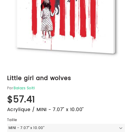
Little girl and wolves
Par
Balazs Solti
$57.41
Acrylique / MINI - 7.07" x 10.00"
Taille
MINI - 7.07" x 10.00"