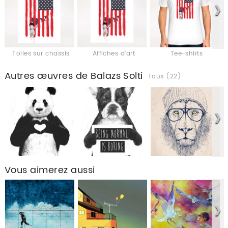
Toiles sur chassis
Affiches d'art
Tee-shirts
Autres œuvres de Balazs Solti
Tous (22)
Vous aimerez aussi