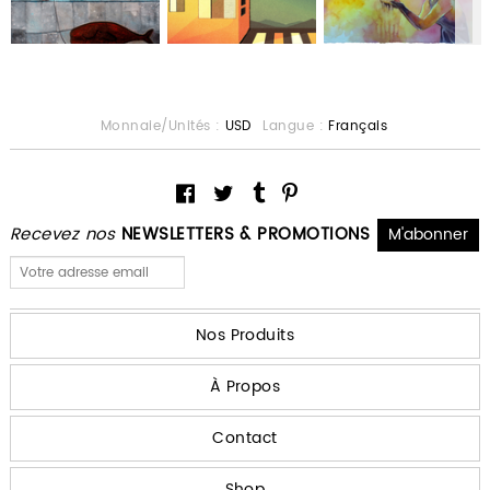
Monnaie/Unités :
USD
Langue :
Français
Recevez nos
NEWSLETTERS & PROMOTIONS
Nos Produits
À Propos
Contact
Shop