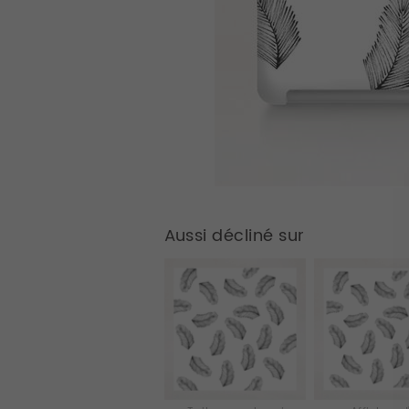
Aussi décliné sur