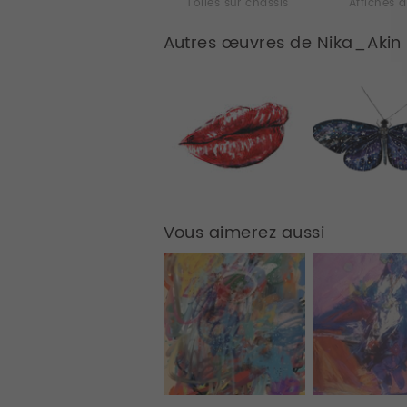
Toiles sur chassis
Affiches d
Autres œuvres de Nika_Akin
Vous aimerez aussi