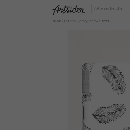
SHOP
›
LEAVES
› COQUES TABLETTE