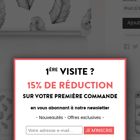
Modèle
iPad 2/
Abstrac