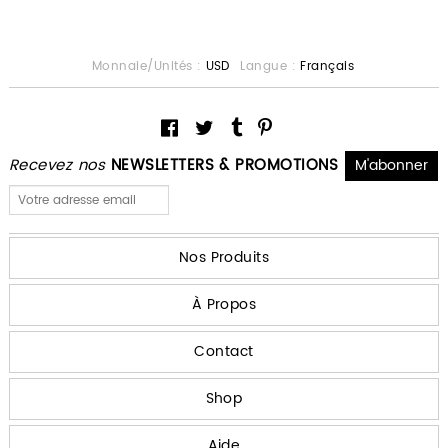
Monnaie/Unités :
USD
Langue :
Français
Recevez nos
NEWSLETTERS & PROMOTIONS
Nos Produits
À Propos
Contact
Shop
Aide