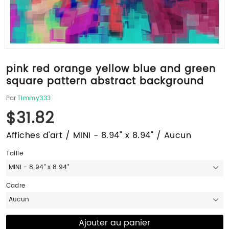
pink red orange yellow blue and green
square pattern abstract background
Par
Timmy333
$31.82
Affiches d'art / MINI - 8.94" x 8.94" / Aucun
Taille
MINI - 8.94" x 8.94"
Cadre
Aucun