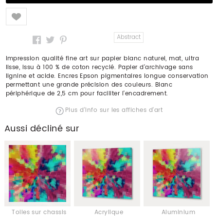
Like
Abstract
Impression qualité fine art sur papier blanc naturel, mat, ultra
lisse, issu à 100 % de coton recyclé. Papier d'archivage sans
lignine et acide. Encres Epson pigmentaires longue conservation
permettant une grande précision des couleurs. Blanc
périphérique de 2,5 cm pour faciliter l'encadrement.
Plus d'info sur les affiches d'art
Aussi décliné sur
Toiles sur chassis
Acrylique
Aluminium