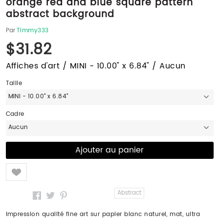
orange red and blue square pattern
abstract background
Par
Timmy333
$31.82
Affiches d'art / MINI - 10.00" x 6.84" / Aucun
Taille
MINI - 10.00" x 6.84"
Cadre
Aucun
Like
Abstract
Impression qualité fine art sur papier blanc naturel, mat, ultra