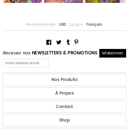
Monnaie/Unités :
USD
Langue :
Français
Recevez nos
NEWSLETTERS & PROMOTIONS
Nos Produits
À Propos
Contact
Shop