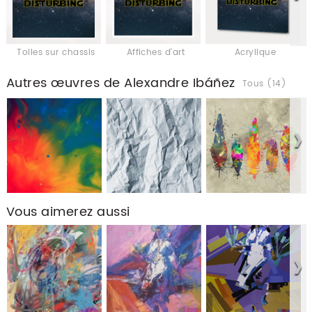
Toiles sur chassis
Affiches d'art
Acrylique
Autres œuvres de Alexandre Ibáñez
Tous (14)
Vous aimerez aussi