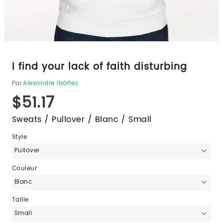
I find your lack of faith disturbing
Par
Alexandre Ibáñez
$51.17
Sweats / Pullover / Blanc / Small
Style
Pullover
Couleur
Blanc
Taille
Small