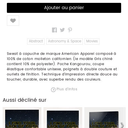
Like
Abstract
Astronomy & Space
Movies
Sweat à capuche de marque American Apparel composé à
100% de coton molleton californien (le modèle Gris chiné
contient 10% de polyester). Poche Kangourou, coupe
élastique confortable unisexe, poignets à double couture et
ourlets de finition. Technique d'impression directe douce au
toucher, durable, avec superbe rendu des couleurs.
Plus d'infos
Aussi décliné sur