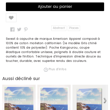
Like
Abstract
Places
Sweat à capuche de marque American Apparel composé à
100% de coton molleton californien (le modèle Gris chiné
contient 10% de polyester). Poche Kangourou, coupe
élastique confortable unisexe, poignets à double couture et
ourlets de finition. Technique d'impression directe douce au
toucher, durable, avec superbe rendu des couleurs.
Plus d'infos
Aussi décliné sur