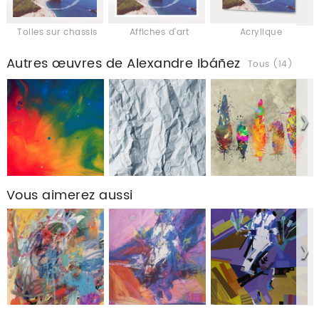
Toiles sur chassis
Affiches d'art
Acrylique
Autres œuvres de Alexandre Ibáñez
Tous (14)
Vous aimerez aussi