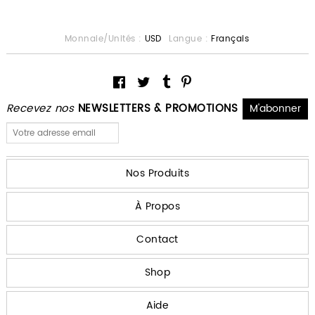
Monnaie/Unités :
USD
Langue :
Français
Recevez nos
NEWSLETTERS & PROMOTIONS
Nos Produits
À Propos
Contact
Shop
Aide