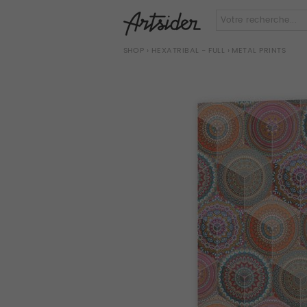
SHOP
›
HEXATRIBAL - FULL
› METAL PRINTS